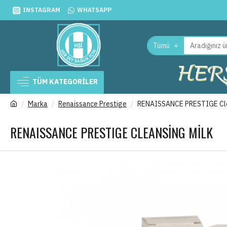
INSTAGRAM
WHATSAPP
Tümü
HERŞ
TÜM KATEGORİLER
Marka
Renaissance Prestige
RENAISSANCE PRESTIGE Cle
RENAISSANCE PRESTIGE CLEANSING MILK