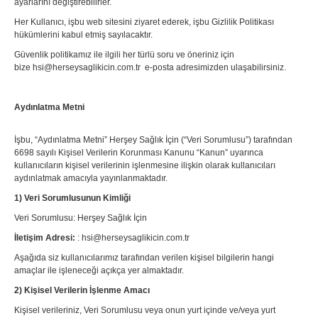
ayarlarını değiştirebilirler.
Her Kullanıcı, işbu web sitesini ziyaret ederek, işbu Gizlilik Politikası
hükümlerini kabul etmiş sayılacaktır.
Güvenlik politikamız ile ilgili her türlü soru ve öneriniz için
bize hsi@herseysaglikicin.com.tr e-posta adresimizden ulaşabilirsiniz.
Aydınlatma Metni
İşbu, “Aydınlatma Metni” Herşey Sağlık İçin (“Veri Sorumlusu”) tarafından
6698 sayılı Kişisel Verilerin Korunması Kanunu “Kanun” uyarınca
kullanıcıların kişisel verilerinin işlenmesine ilişkin olarak kullanıcıları
aydınlatmak amacıyla yayınlanmaktadır.
1) Veri Sorumlusunun Kimliği
Veri Sorumlusu: Herşey Sağlık İçin
İletişim Adresi:
: hsi@herseysaglikicin.com.tr
Aşağıda siz kullanıcılarımız tarafından verilen kişisel bilgilerin hangi
amaçlar ile işleneceği açıkça yer almaktadır.
2) Kişisel Verilerin İşlenme Amacı
Kişisel verileriniz, Veri Sorumlusu veya onun yurt içinde ve/veya yurt