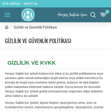
ÜYE GIRIŞI
KAYIT OL
0
Gizlilik ve Güvenlik Politikası
GIZLILIK VE GÜVENLIK POLITIKASI
GIZLILIK VE KVKK
Herşey Sağlık İçin şirketi kullanıcının siteyi iş bu gizlilik politikalarına veya
yasalara aykırı olarak kullandığını tespit ederse veya yetkili mercilerce bu
konuda bir tespit veya inceleme talebi gelirse, kullanıcı ile ilgili bilgileri
yetkili makamlara bildirmek hakkına sahiptir. Ayrıca benzer bir durumda
Herşey Sağlık İçin Şirketi gizlilik prensiplerinde öngörülen diğer tedbirleri
alma hakkına da sahiptir.
Herşey Sağlık İçin Şirketi, kişisel bilgileri siparişlerinizi alma, ürün ve
hizmetlerimizi sunma, ödemelerinizi gerçekleştirme, siparişleriniz, ürünler