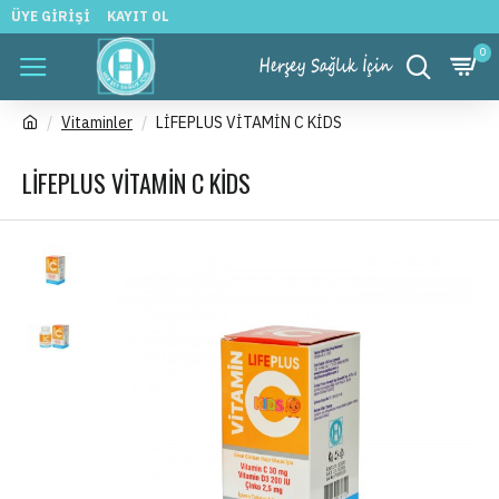
ÜYE GIRIŞI
KAYIT OL
0
Vitaminler
LİFEPLUS VİTAMİN C KİDS
LİFEPLUS VİTAMİN C KİDS