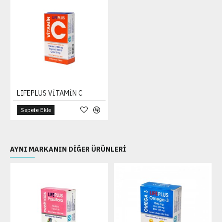
LIFEPLUS VİTAMİN C
Sepete Ekle
AYNI MARKANIN DIĞER ÜRÜNLERI