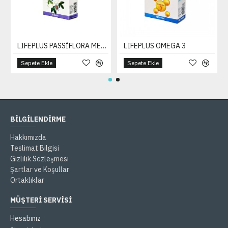
LIFEPLUS PASSİFLORA MELİSA VALERİANA
LIFEPLUS OMEGA 3
Sepete Ekle
Sepete Ekle
BILGILENDIRME
Hakkımızda
Teslimat Bilgisi
Gizlilik Sözleşmesi
Şartlar ve Koşullar
Ortaklıklar
MÜŞTERİ SERVİSİ
Hesabınız