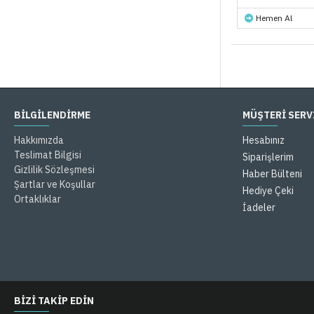
Hemen Al
BILGILENDIRME
MÜŞTERİ SERV
Hakkımızda
Hesabınız
Teslimat Bilgisi
Siparişlerim
Gizlilik Sözleşmesi
Haber Bülteni
Şartlar ve Koşullar
Hediye Çeki
Ortaklıklar
İadeler
BIZI TAKIP EDIN