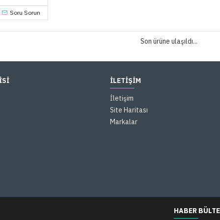
Soru Sorun
Son ürüne ulaşıldı...
İSİ
İLETİŞİM
İletişim
Site Haritası
Markalar
HABER BÜLTE