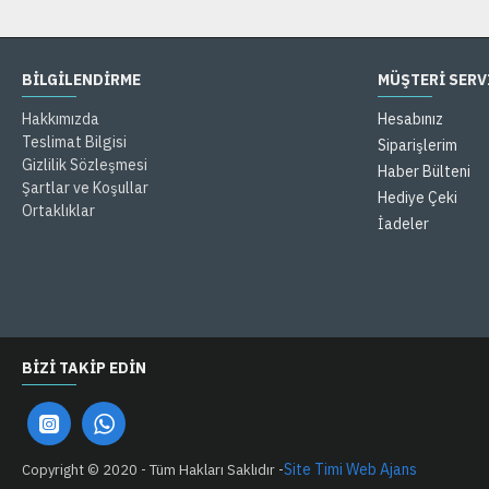
BILGILENDIRME
MÜŞTERİ SERV
Hakkımızda
Hesabınız
Teslimat Bilgisi
Siparişlerim
Gizlilik Sözleşmesi
Haber Bülteni
Şartlar ve Koşullar
Hediye Çeki
Ortaklıklar
İadeler
BIZI TAKIP EDIN
Site Timi Web Ajans
Copyright © 2020 - Tüm Hakları Saklıdır -