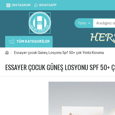
INSTAGRAM
WHATSAPP
Tümü
HERŞ
TÜM KATEGORİLER
Essayer çocuk Güneş Losyonu Spf 50+ çok Yönlü Koruma
ESSAYER ÇOCUK GÜNEŞ LOSYONU SPF 50+ 